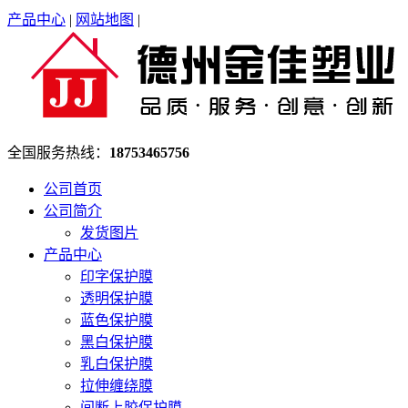
产品中心
|
网站地图
|
全国服务热线：
18753465756
公司首页
公司简介
发货图片
产品中心
印字保护膜
透明保护膜
蓝色保护膜
黑白保护膜
乳白保护膜
拉伸缠绕膜
间断上胶保护膜