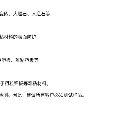
、瓷砖、大理石、人造石等
难粘材料的表面防护
、铝塑板、难粘塑板等
用于粗粒铝板等难粘材料。
检测。因此，建议所有客户必须测试样品。