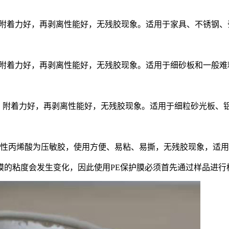
力稳定，附着力好，再剥离性能好，无残胶现象。适用于家具、不锈钢
力稳定，附着力好，再剥离性能好，无残胶现象。适用于细砂板和一般
着力稳定，附着力好，再剥离性能好，无残胶现象。适用于细粒砂光板
度高，水性丙烯酸为压敏胶，使用方便、易粘、易撕，无残胶现象，适
膜的粘度会发生变化，因此使用PE保护膜必须首先通过样品进行