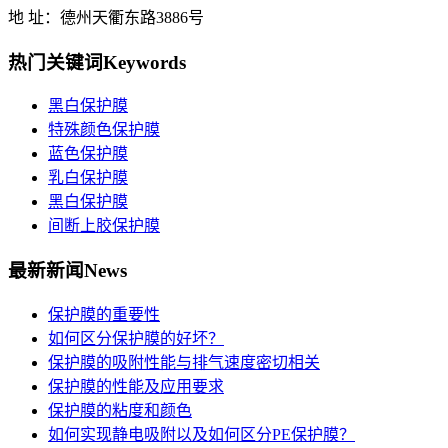
地 址：德州天衢东路3886号
热门关键词
Keywords
黑白保护膜
特殊颜色保护膜
蓝色保护膜
乳白保护膜
黑白保护膜
间断上胶保护膜
最新新闻
News
保护膜的重要性
如何区分保护膜的好坏？
保护膜的吸附性能与排气速度密切相关
保护膜的性能及应用要求
保护膜的粘度和颜色
如何实现静电吸附以及如何区分PE保护膜？