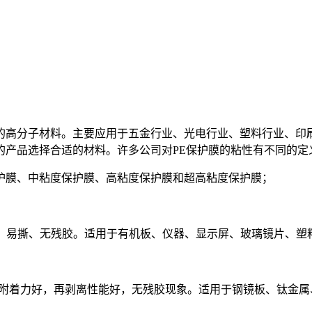
的高分子材料。主要应用于五金行业、光电行业、塑料行业、印刷
的产品选择合适的材料。许多公司对PE保护膜的粘性有不同的定
护膜、中粘度保护膜、高粘度保护膜和超高粘度保护膜；
、易粘、易撕、无残胶。适用于有机板、仪器、显示屏、玻璃镜片、塑
力稳定，附着力好，再剥离性能好，无残胶现象。适用于钢镜板、钛金