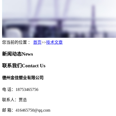
您当前的位置 ：
首页
>>
技术文章
新闻动态
News
联系我们
Contact Us
德州金佳塑业有限公司
电 话：18753465756
联系人：贾总
邮 箱：416465750@qq.com