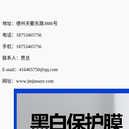
地址：德州天衢东路3886号
电话：18753465756
手机：18753465756
联系人：贾总
E-mail：416465750@qq.com
网址：www.jinjiasuye.com