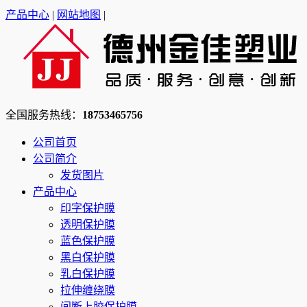
产品中心
|
网站地图
|
全国服务热线：
18753465756
公司首页
公司简介
发货图片
产品中心
印字保护膜
透明保护膜
蓝色保护膜
黑白保护膜
乳白保护膜
拉伸缠绕膜
间断上胶保护膜